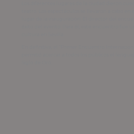
Los diferentes lugares de la ciudad dieron cuen
teatro. Los espectáculos se llevaron a cabo en
lugar de la inauguración. El director del encue
éxito del evento. Para él, este encuentro fue u
cultura en Sevilla.
En definitiva, el “Primer Encuentro Internacio
permitió acercar a todos los públicos el lenguaje
Siglo de Oro.