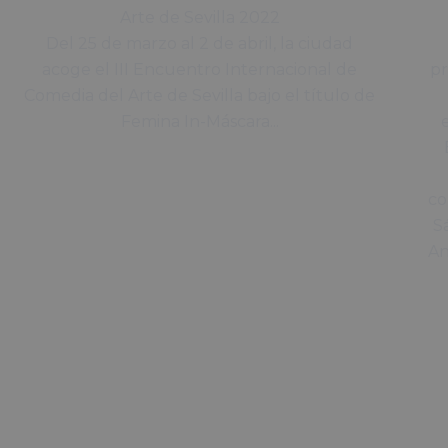
Arte de Sevilla 2022
Del 25 de marzo al 2 de abril, la ciudad
acoge el III Encuentro Internacional de
pr
Comedia del Arte de Sevilla bajo el título de
Femina In-Máscara...
co
S
An