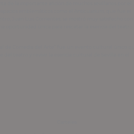
ta de la importante afición de muchos sevillanos por el
 espacios emblemáticos como el Anticuarium, que fue el
ntro, Juan Luis Corrientes, se mostró muy satisfecho con
na oportunidad única para rescatar la esencia del teatro 
nal de Comedia del Arte” fue un evento cultural único q
 del teatro y revivir la esencia cultural de Sevilla en el
Carteles