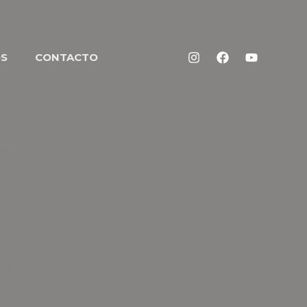
OS
CONTACTO
 de
ha
el