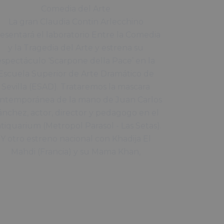
Comedia del Arte
La gran Claudia Contin Arlecchino
esentará el laboratorio Entre la Comedia
y la Tragedia del Arte y estrena su
espectáculo ‘Scarpone della Pace’ en la
Escuela Superior de Arte Dramático de
Sevilla (ESAD). Trataremos la mascara
ntemporánea de la mano de Juan Carlos
ánchez, actor, director y pedagogo en el
tiquarium (Metropol Parasol - Las Setas).
Y otro estreno nacional con Khadija El
Mahdi (Francia) y su Mama Khan,