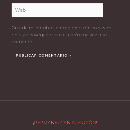
Web
Guarda mi nombre, correo electrónico y web
en este navegador para la próxima vez que
comente.
¡PERMANEZCAN ATENCIÓN!